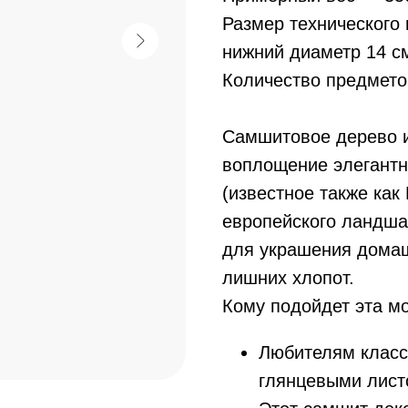
Размер технического
нижний диаметр 14 см
Количество предмето
Самшитовое дерево и
воплощение элегантн
(известное также как
европейского ландша
для украшения домаш
лишних хлопот.
Кому подойдет эта м
Любителям класс
глянцевыми лист