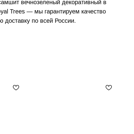
 самшит вечнозеленый декоративный в
yal Trees — мы гарантируем качество
ю доставку по всей России.