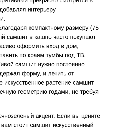
оративный прекрасно смотрится в
 добавляя интерьеру
и.
Благодаря компактному размеру (75
ый самшит в кашпо часто покупают
расиво оформить вход в дом,
тавить по краям тумбы под ТВ.
Живой самшит нужно постоянно
 держал форму, и лечить от
е искусственное растение самшит
ечную геометрию годами, не требуя
ечнозеленый акцент. Если вы цените
, вам стоит самшит искусственный