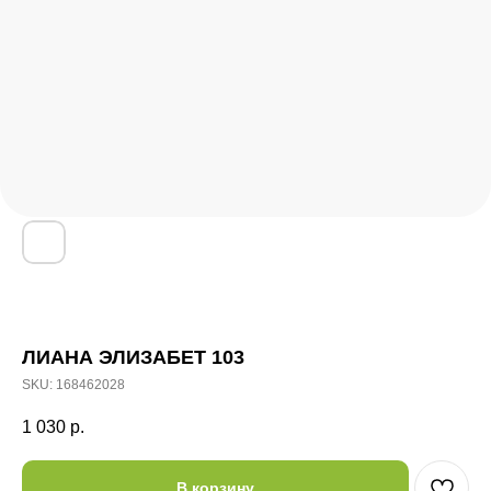
ЛИАНА ЭЛИЗАБЕТ 103
SKU:
168462028
1 030
р.
В корзину