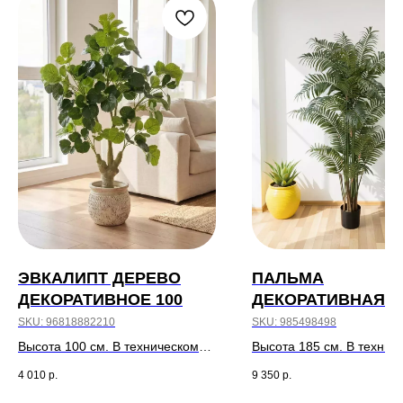
ЭВКАЛИПТ ДЕРЕВО
ПАЛЬМА
ДЕКОРАТИВНОЕ 100
ДЕКОРАТИВНАЯ 1
SKU:
96818882210
SKU:
985498498
Высота 100 см. В техническом
Высота 185 см. В технич
кашпо.
кашпо.
4 010
р.
9 350
р.