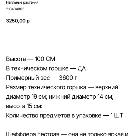
Напльные растения
210404803
3250,00
р.
В корзину
Высота — 100 СМ
В техническом горшке — ДА
Примерный вес — 3600 г
Размер технического горшка — верхний
диаметр 19 см; нижний диаметр 14 см;
высота 15 см:
Количество предметов в упаковке — 1 ШТ
Шеффлера пёстрая — она не только яркая и