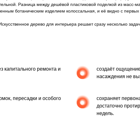
тельной. Разница между дешёвой пластиковой поделкой из масс-ма
венным ботаническим изделием колоссальная, и её видно с первых 
Искусственное дерево для интерьера решает сразу несколько задач
ез капитального ремонта и
создаёт ощущение
насаждения не вы
рмок, пересадки и особого
сохраняет первон
достаточно протир
недель.