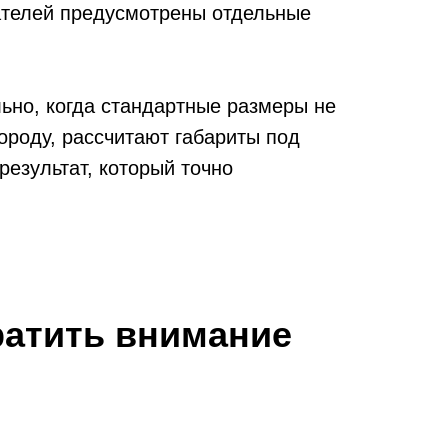
ателей предусмотрены отдельные
льно, когда стандартные размеры не
ороду, рассчитают габариты под
результат, который точно
ратить внимание