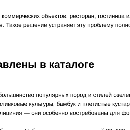
коммерческих объектов: ресторан, гостиница и
в. Такое решение устраняет эту проблему полн
авлены в каталоге
 большинство популярных пород и стилей озел
оливковые культуры, бамбук и плетистые куста
глициния — они особенно востребованы для фо