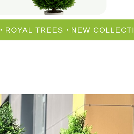
26
ROYAL TREES
NEW COLLEC