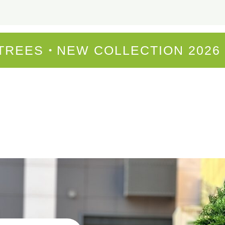
AL TREES
NEW COLLECTION 20