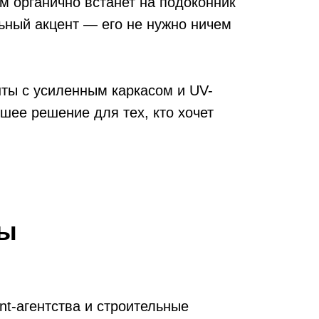
м органично встанет на подоконник
ьный акцент — его не нужно ничем
нты с усиленным каркасом и UV-
ее решение для тех, кто хочет
зы
nt-агентства и строительные