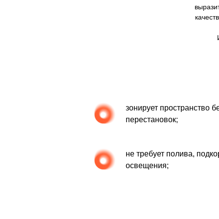
вырази
качест
зонирует пространство б
перестановок;
не требует полива, подко
освещения;