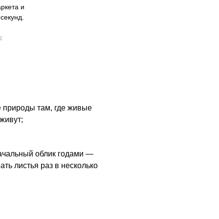
ркета и
секунд.
:
 природы там, где живые
живут;
ачальный облик годами —
ать листья раз в несколько