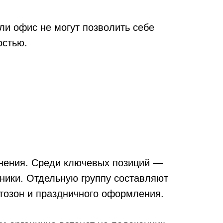
ли офис не могут позволить себе
остью.
енения. Среди ключевых позиций —
рники. Отдельную группу составляют
тозон и праздничного оформления.