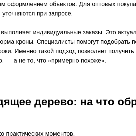
м оформлением объектов. Для оптовых покуп
 уточняются при запросе.
s выполняет индивидуальные заказы. Это актуа
орма кроны. Специалисты помогут подобрать п
оки. Именно такой подход позволяет получить 
, — а не то, что «примерно похоже».
дящее дерево: на что об
ко практических моментов.