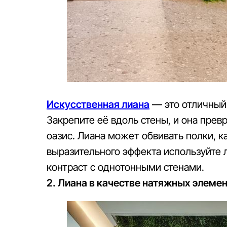
Искусственная лиана
— это отличный 
Закрепите её вдоль стены, и она прев
оазис. Лиана может обвивать полки, 
выразительного эффекта используйте л
контраст с однотонными стенами.
2. Лиана в качестве натяжных элеме