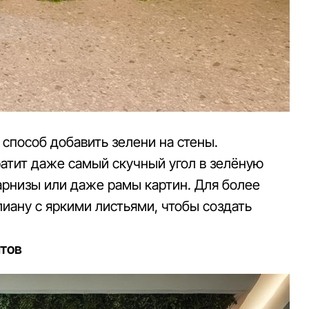
способ добавить зелени на стены.
ратит даже самый скучный угол в зелёную
карнизы или даже рамы картин. Для более
иану с яркими листьями, чтобы создать
нтов