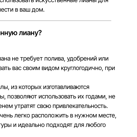
использовать искусственные лианы для
ести в ваш дом.
енную лиану?
ана не требует полива, удобрений или
вать вас своим видом круглогодично, при
ы, из которых изготавливаются
, позволяют использовать их годами, не
енем утратят свою привлекательность.
чень легко расположить в нужном месте,
туры и идеально подходят для любого