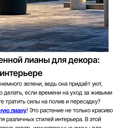
енной лианы для декора:
 интерьере
немного зелени, ведь она придаёт уют,
о делать, если времени на уход за живыми
те тратить силы на полив и пересадку?
ную лиану
! Это растение не только красиво
ля различных стилей интерьера. В этой