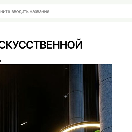
Доставка и оплата
Частые вопросы
кции
Отзывы
Уход
Контакты
СКУССТВЕННОЙ
А