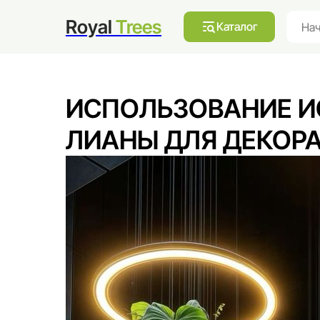
А
Московская обл. г., Мытищи, улица Коминтерна, 13/1
Royal
Trees
Каталог
ИСПОЛЬЗОВАНИЕ И
ЛИАНЫ ДЛЯ ДЕКОР