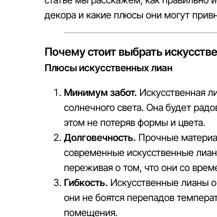
статье мы расскажем, как правильно 
декора и какие плюсы они могут привн
Почему стоит выбрать искусств
Плюсы искусственных лиан
Минимум забот.
Искусственная ли
солнечного света. Она будет радо
этом не потеряв формы и цвета.
Долговечность.
Прочные материал
современные искусственные лианы
переживая о том, что они со врем
Гибкость.
Искусственные лианы о
они не боятся перепадов темпера
помещения.