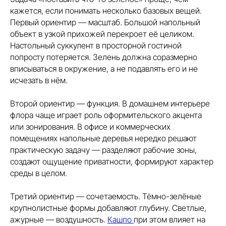
кажется, если понимать несколько базовых вещей.
Первый ориентир — масштаб. Большой напольный
объект в узкой прихожей перекроет её целиком.
Настольный суккулент в просторной гостиной
попросту потеряется. Зелень должна соразмерно
вписываться в окружение, а не подавлять его и не
исчезать в нём.
Второй ориентир — функция. В домашнем интерьере
флора чаще играет роль оформительского акцента
или зонирования. В офисе и коммерческих
помещениях напольные деревья нередко решают
практическую задачу — разделяют рабочие зоны,
создают ощущение приватности, формируют характер
среды в целом.
Третий ориентир — сочетаемость. Тёмно-зелёные
крупнолистные формы добавляют глубину. Светлые,
ажурные — воздушность.
Кашпо
при этом влияет на