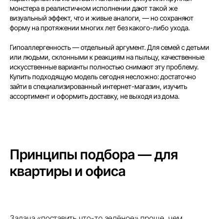
монстера в реалистичном исполнении дают такой же
визуальный эффект, что и живые аналоги, — но сохраняют
форму на протяжении многих лет без какого-либо ухода.
Гипоаллергенность — отдельный аргумент. Для семей с детьми
или людьми, склонными к реакциям на пыльцу, качественные
искусственные варианты полностью снимают эту проблему.
Купить подходящую модель сегодня несложно: достаточно
зайти в специализированный интернет-магазин, изучить
ассортимент и оформить доставку, не выходя из дома.
Принципы подбора — для
квартиры и офиса
Задача «поставить что-то зелёное» проще, чем