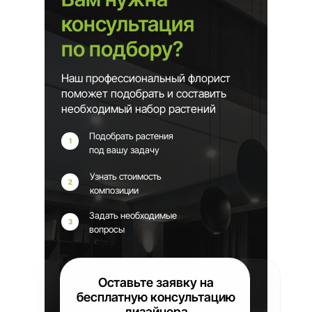
консультация
по подбору?
Наш профессиональный флорист
поможет подобрать и составить
необходимый набор растений
Подобрать растения
1
под вашу задачу
Узнать стоимость
2
композиции
Задать необходимые
3
вопросы
Оставьте заявку на
бесплатную консультацию
дизайнера