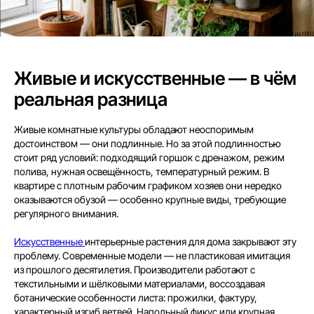
Живые и искусственные — в чём
реальная разница
Живые комнатные культуры обладают неоспоримым
достоинством — они подлинные. Но за этой подлинностью
стоит ряд условий: подходящий горшок с дренажом, режим
полива, нужная освещённость, температурный режим. В
квартире с плотным рабочим графиком хозяев они нередко
оказываются обузой — особенно крупные виды, требующие
регулярного внимания.
Искусственные
интерьерные растения для дома закрывают эту
проблему. Современные модели — не пластиковая имитация
из прошлого десятилетия. Производители работают с
текстильными и шёлковыми материалами, воссоздавая
ботанические особенности листа: прожилки, фактуру,
характерный изгиб ветвей. Напольный фикус или крупная