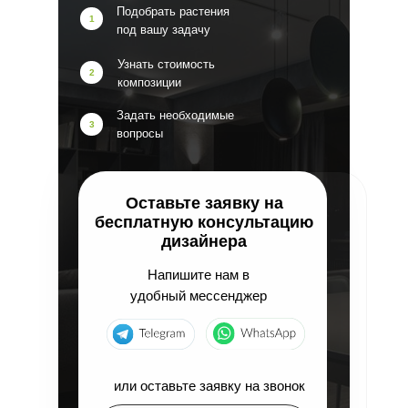
Подобрать растения
1
под вашу задачу
Узнать стоимость
2
композиции
Задать необходимые
3
вопросы
Оставьте заявку на
бесплатную консультацию
дизайнера
Напишите нам в
удобный мессенджер
или оставьте заявку на звонок