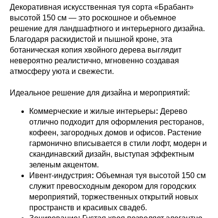
Декоративная искусственная туя сорта «Брабант»
высотой 150 см — это роскошное и объемное
решение для ландшафтного и интерьерного дизайна.
Благодаря раскидистой и пышной кроне, эта
ботаническая копия хвойного дерева выглядит
невероятно реалистично, мгновенно создавая
атмосферу уюта и свежести.
Идеальное решение для дизайна и мероприятий:
Коммерческие и жилые интерьеры
:
Дерево
отлично подходит для оформления ресторанов,
кофеен, загородных домов и офисов. Растение
гармонично вписывается в стили лофт, модерн и
скандинавский дизайн, выступая эффектным
зеленым акцентом.
Ивент-индустрия
:
Объемная туя высотой 150 см
служит превосходным декором для городских
мероприятий, торжественных открытий новых
пространств и красивых свадеб.