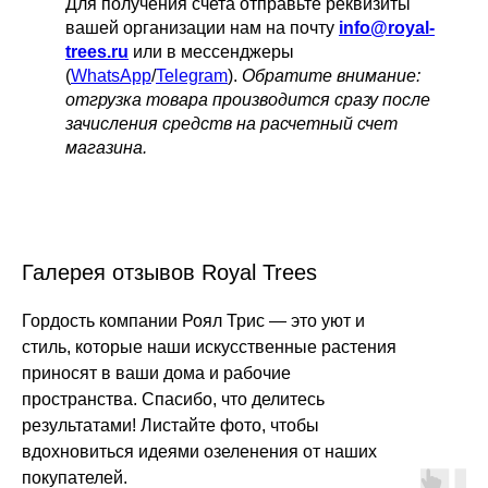
Для получения счета
отправьте
реквизиты
вашей организации нам на почту
info@royal-
trees.ru
или в мессенджеры
(
WhatsApp
/
Telegram
).
Обратите внимание:
отгрузка товара производится сразу после
зачисления средств на расчетный счет
магазина.
Галерея отзывов Royal Trees
Гордость компании Роял Трис — это уют и
стиль, которые наши искусственные растения
приносят в ваши дома и рабочие
пространства. Спасибо, что делитесь
результатами! Листайте фото, чтобы
вдохновиться идеями озеленения от наших
покупателей.