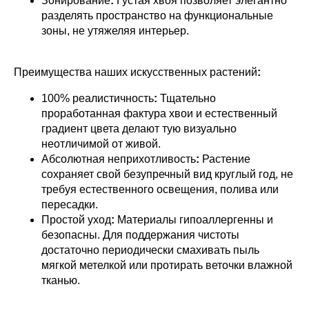
Зонирование
:
Густая хвоя позволяет элегантно
разделять пространство на функциональные
зоны, не утяжеляя интерьер.
Преимущества наших искусственных растений
:
100% реалистичность
:
Тщательно
проработанная фактура хвои и естественный
градиент цвета делают тую визуально
неотличимой от живой.
Абсолютная неприхотливость
:
Растение
сохраняет свой безупречный вид круглый год, не
требуя естественного освещения, полива или
пересадки.
Простой уход
:
Материалы гипоаллергенны и
безопасны. Для поддержания чистоты
достаточно периодически смахивать пыль
мягкой метелкой или протирать веточки влажной
тканью.