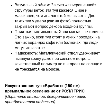
Визуальный объем: За счет «взъерошенной»
структуры веток, эта туя кажется шире и
массивнее, чем аналоги той же высоты. Две
таких туи у двери (как на фото) полностью
закрывают вопрос декора входной группы.
Приятная тактильность: Хвоя мягкая, не колется.
Это важно, если туи стоят в узких проходах, на
летних верандах кафе или балконах, где люди
могут их касаться.
Надежность: Металлический ствол удерживает
пышную крону даже при сильном ветре, а
качественный полимер не выгорает на солнце и
не трескается на морозе.
Искусственная туя «Брабант» (150 см) —
премиальное озеленение от РОЯЛ ТРИС
(Обратите внимание: декоративное кашпо
приобретается отдельно)