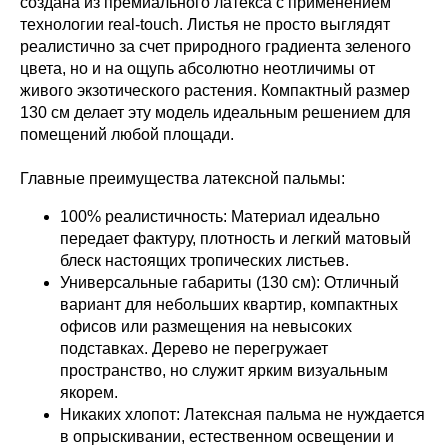
создана из премиального латекса с применением
технологии real-touch. Листья не просто выглядят
реалистично за счет природного градиента зеленого
цвета, но и на ощупь абсолютно неотличимы от
живого экзотического растения. Компактный размер
130 см делает эту модель идеальным решением для
помещений любой площади.
Главные преимущества латексной пальмы:
100% реалистичность: Материал идеально
передает фактуру, плотность и легкий матовый
блеск настоящих тропических листьев.
Универсальные габариты (130 см): Отличный
вариант для небольших квартир, компактных
офисов или размещения на невысоких
подставках. Дерево не перегружает
пространство, но служит ярким визуальным
якорем.
Никаких хлопот: Латексная пальма не нуждается
в опрыскивании, естественном освещении и