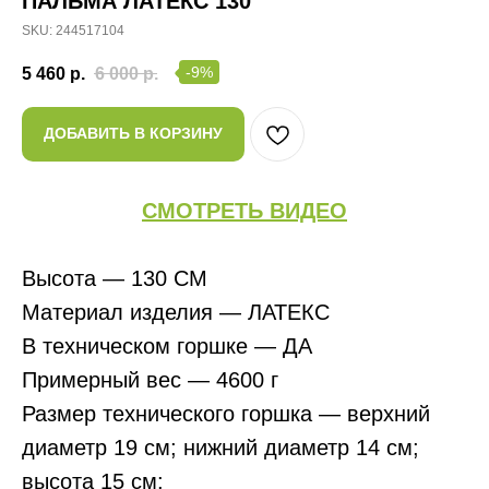
ПАЛЬМА ЛАТЕКС 130
SKU:
244517104
-9%
5 460
р.
6 000
р.
ДОБАВИТЬ В КОРЗИНУ
СМОТРЕТЬ ВИДЕО
Высота — 130 СМ
Материал изделия — ЛАТЕКС
В техническом горшке — ДА
Примерный вес — 4600 г
Размер технического горшка — верхний
диаметр 19 см; нижний диаметр 14 см;
высота 15 см: