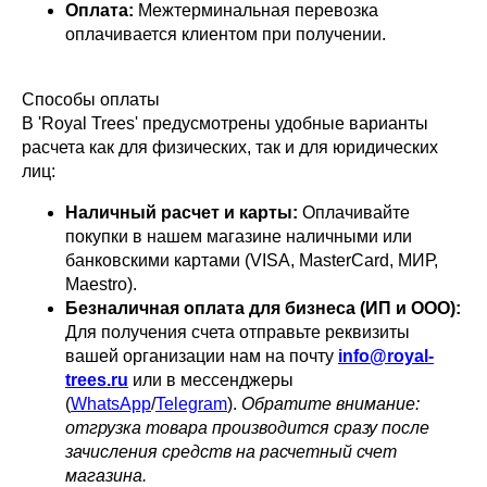
Оплата:
Межтерминальная перевозка
оплачивается клиентом при получении.
Способы оплаты
В 'Royal Trees' предусмотрены удобные варианты
расчета как для физических, так и для юридических
лиц:
Наличный расчет и карты:
Оплачивайте
покупки в нашем магазине наличными или
банковскими картами (VISA, MasterCard, МИР,
Maestro).
Безналичная оплата для бизнеса (ИП и ООО):
Для получения счета
отправьте
реквизиты
вашей организации нам на почту
info@royal-
trees.ru
или в мессенджеры
(
WhatsApp
/
Telegram
).
Обратите внимание:
отгрузка товара производится сразу после
зачисления средств на расчетный счет
магазина.