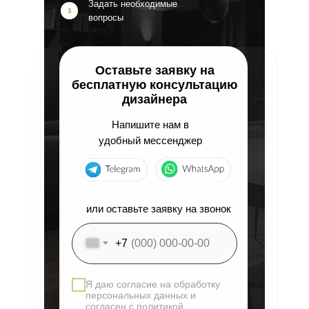
Задать необходимые
3
вопросы
Оставьте заявку на
бесплатную консультацию
дизайнера
Напишите нам в
удобный мессенджер
или оставьте заявку на звонок
+7
Я даю согласие на обработку
персональных данных и
согласен с политикой