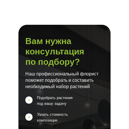
Вам нужна
консультация
по подбору?
Наш профессиональный флорист
поможет подобрать и составить
необходимый набор растений
Подобрать растения
1
под вашу задачу
Узнать стоимость
2
композиции