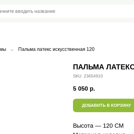
Доставка и оплата
Частые вопросы
кции
Отзывы
Уход
Контакты
ьмы
→
Пальма латекс искусственная 120
ПАЛЬМА ЛАТЕКС
SKU:
23654910
5 050
р.
ДОБАВИТЬ В КОРЗИНУ
Высота — 120 СМ