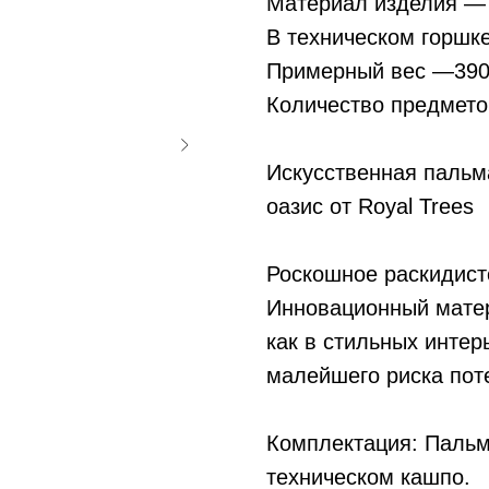
Материал изделия 
В техническом горшк
Примерный вес —390
Количество предмето
Искусственная пальма
оазис от Royal Trees
Роскошное раскидист
Инновационный матер
как в стильных интер
малейшего риска поте
Комплектация: Пальм
техническом кашпо.