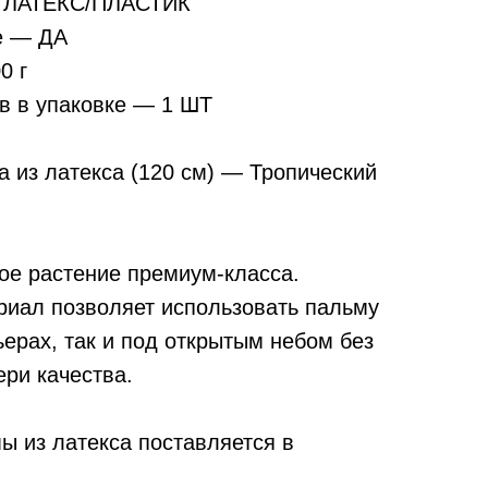
— ЛАТЕКС/ПЛАСТИК
е — ДА
0 г
в в упаковке — 1 ШТ
 из латекса (120 см) — Тропический
ое растение премиум-класса.
иал позволяет использовать пальму
ьерах, так и под открытым небом без
ри качества.
ы из латекса поставляется в