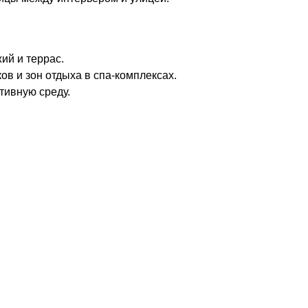
ий и террас.
в и зон отдыха в спа-комплексах.
тивную среду.