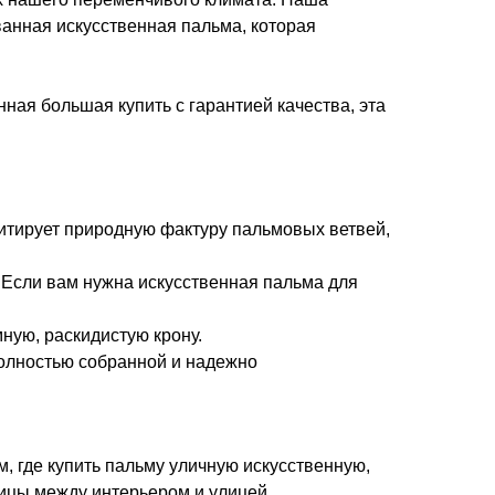
ванная искусственная пальма, которая
ная большая купить с гарантией качества, эта
имитирует природную фактуру пальмовых ветвей,
. Если вам нужна искусственная пальма для
ную, раскидистую крону.
полностью собранной и надежно
, где купить пальму уличную искусственную,
ницы между интерьером и улицей.