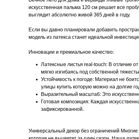
искусственная пальма 120 см решает все проб
выглядит абсолютно живой 365 дней в году.
Если вы давно планировали добавить пространс
модель из латекса станет идеальной инвестици
Инновации и премиальное качество:
Латексные листья real-touch: В отличие 
мягко изгибаясь под собственной тяжесть
Устойчивость к погоде: Материал не боит
улицы купить которую можно на долгие г
Выразительный масштаб: Это искусственн
Готовая композиция: Каждая искусственн
зафиксированной.
Универсальный декор без ограничений Многие 
которая не выцветет за один сезон. Наша лате