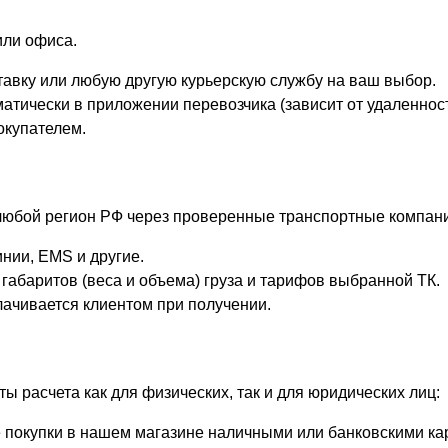
или офиса.
авку или любую другую курьерскую службу на ваш выбор.
атически в приложении перевозчика (зависит от удаленност
окупателем.
любой регион РФ через проверенные транспортные компани
нии, EMS и другие.
габаритов (веса и объема) груза и тарифов выбранной ТК.
ачивается клиентом при получении.
ы расчета как для физических, так и для юридических лиц:
покупки в нашем магазине наличными или банковскими карт