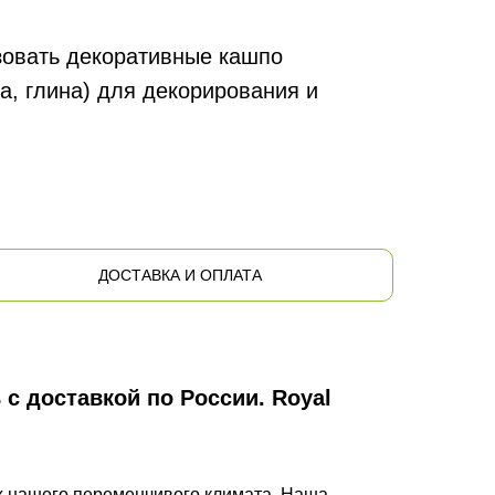
овать декоративные кашпо
а, глина) для декорирования и
ДОСТАВКА И ОПЛАТА
 с доставкой по России. Royal
х нашего переменчивого климата. Наша