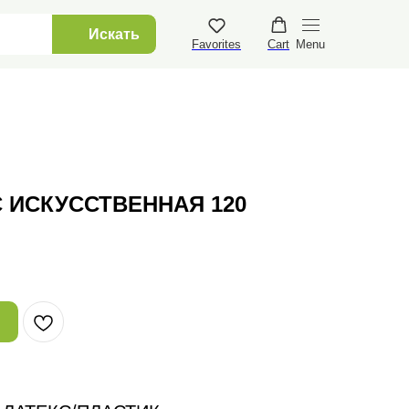
+7 915 452 2136⠀
Искать
Favorites
Cart
Menu
 ИСКУССТВЕННАЯ 120