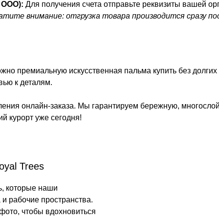
 ООО):
Для получения счета
отправьте
реквизиты вашей ор
атите внимание: отгрузка товара производится сразу по
ожно премиальную искусственная пальма купить без долгих
вью к деталям.
ления онлайн-заказа. Мы гарантируем бережную, многосло
ий курорт уже сегодня!
yal Trees
ь, которые наши
 и рабочие пространства.
 фото, чтобы вдохновиться