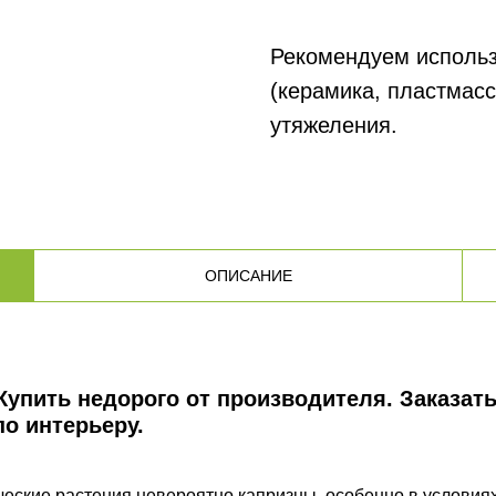
Рекомендуем использ
(керамика, пластмасс
утяжеления.
ОПИСАНИЕ
Купить недорого от производителя. Заказать
о интерьеру.
еские растения невероятно капризны, особенно в условия