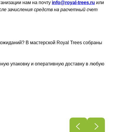
ганизации нам на почту
info@royal-trees.ru
или
сле зачисления средств на расчетный счет
 ожиданий? В мастерской Royal Trees собраны
йную упаковку и оперативную доставку в любую